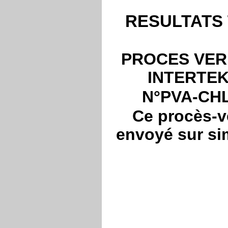
RESULTATS 
PROCES VER
INTERTEK 
N°PVA-CHL
Ce procès-ve
envoyé sur sim