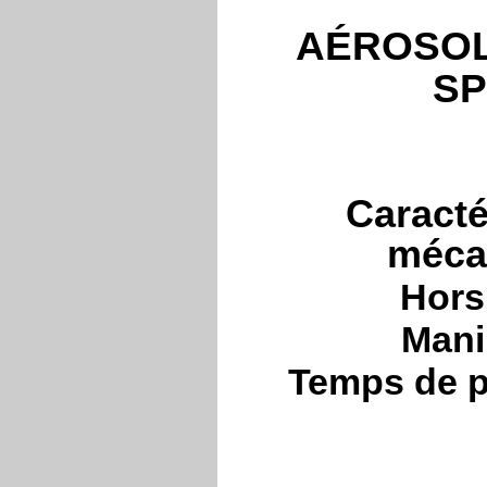
AÉROSOL
SP
Caracté
méca
Hors
Mani
Temps de p