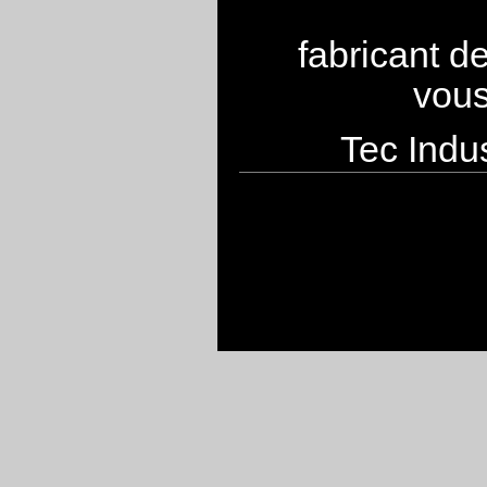
fabricant d
vous
Tec Indus