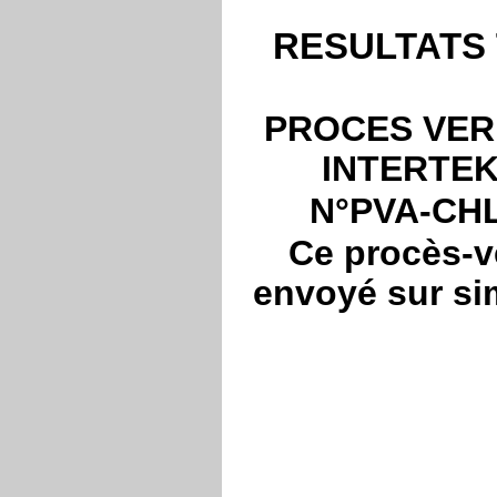
RESULTATS 
PROCES VER
INTERTEK 
N°PVA-CHL
Ce procès-ve
envoyé sur sim