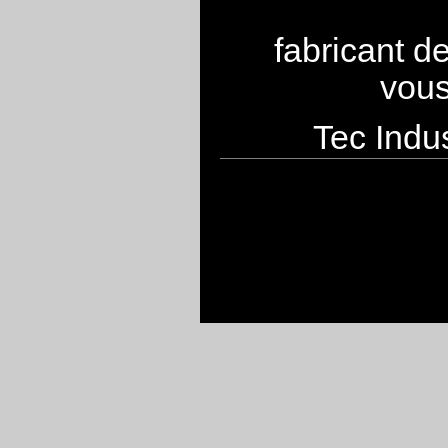
fabricant d
vous
Tec Indus