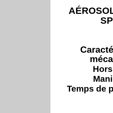
AÉROSOL
SP
Caracté
méca
Hors
Mani
Temps de p